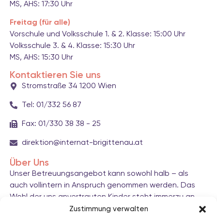
MS, AHS: 17:30 Uhr
Freitag (für alle)
Vorschule und Volksschule 1. & 2. Klasse: 15:00 Uhr
Volksschule 3. & 4. Klasse: 15:30 Uhr
MS, AHS: 15:30 Uhr
Kontaktieren Sie uns
Stromstraße 34 1200 Wien
Tel: 01/332 56 87
Fax: 01/330 38 38 - 25
direktion@internat-brigittenau.at
Über Uns
Unser Betreuungsangebot kann sowohl halb – als
auch vollintern in Anspruch genommen werden. Das
Wohl der uns anvertrauten Kinder steht immerzu an
oberster Stelle, indem Familien dauerhaft im Alltag
Zustimmung verwalten