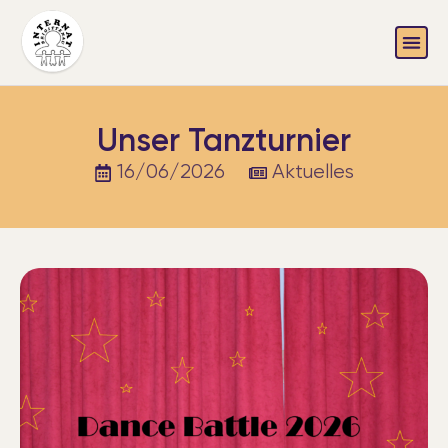
Unser Tanzturnier
16/06/2026
Aktuelles